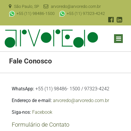
São Paulo, SP
arvoredo@arvoredo.com.br
+55 (11) 98486-1500
+55 (11) 97323-4242
Fale Conosco
WhatsApp:
+55 (11) 98486- 1500 / 97323-4242
Endereço de e-mail:
arvoredo@arvoredo.com.br
Siga-nos:
Facebook
Formulário de Contato