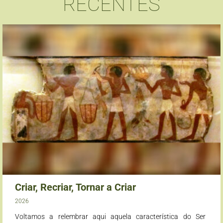
RECENTES
Criar, Recriar, Tornar a Criar
2026
Voltamos a relembrar aqui aquela característica do Ser