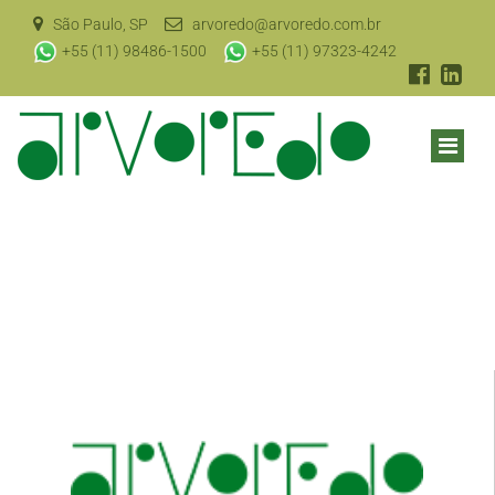
São Paulo, SP
arvoredo@arvoredo.com.br
+55 (11) 98486-1500
+55 (11) 97323-4242