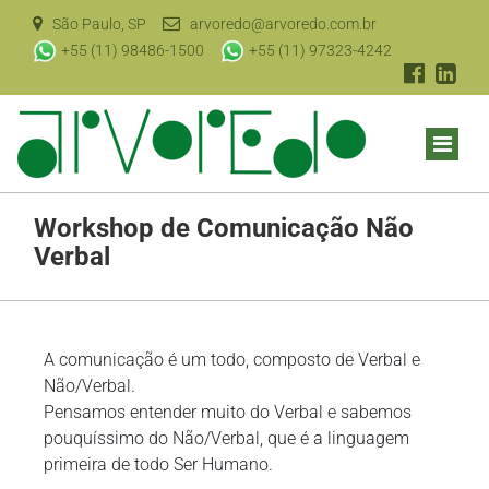
São Paulo, SP
arvoredo@arvoredo.com.br
+55 (11) 98486-1500
+55 (11) 97323-4242
Workshop de Comunicação Não
Verbal
A comunicação é um todo, composto de Verbal e
Não/Verbal.
Pensamos entender muito do Verbal e sabemos
pouquíssimo do Não/Verbal, que é a linguagem
primeira de todo Ser Humano.