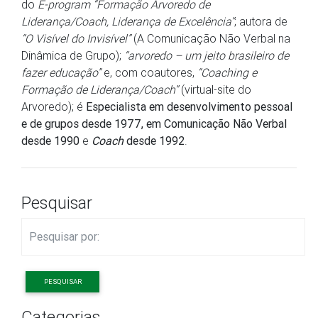
do
E-program
“Formação Arvoredo de
Liderança/Coach, Liderança de Excelência”
; autora de
“O Visível do Invisível”
(A Comunicação Não Verbal na
Dinâmica de Grupo);
“arvoredo – um jeito brasileiro de
fazer educação”
e, com coautores,
“Coaching e
Formação de Liderança/Coach”
(virtual-site do
Arvoredo); é
Especialista em desenvolvimento pessoal
e de grupos desde 1977, em Comunicação Não Verbal
desde 1990
e
Coach
desde 1992
.
Pesquisar
PESQUISAR
Categorias