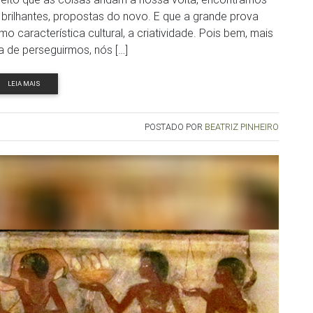
brilhantes, propostas do novo. E que a grande prova
o característica cultural, a criatividade. Pois bem, mais
a de perseguirmos, nós […]
LEIA MAIS
POSTADO POR
BEATRIZ PINHEIRO