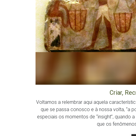
Criar, Rec
Voltamos a relembrar aqui aquela característi
que se passa conosco e à nossa volta, “a pos
especiais os momentos de “insight”, quand
que os fenômenos 