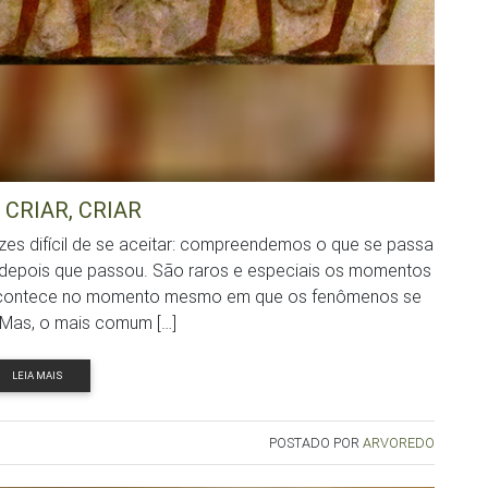
 CRIAR, CRIAR
zes difícil de se aceitar: compreendemos o que se passa
 é, depois que passou. São raros e especiais os momentos
 acontece no momento mesmo em que os fenômenos se
Mas, o mais comum […]
LEIA MAIS
POSTADO POR
ARVOREDO