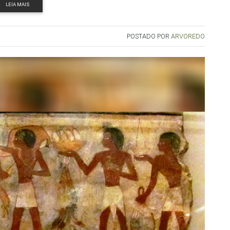
LEIA MAIS
POSTADO POR
ARVOREDO