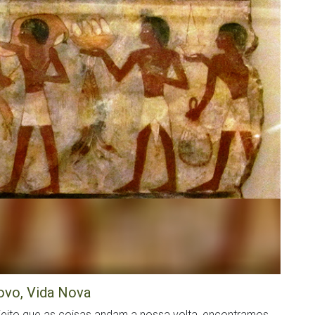
vo, Vida Nova
jeito que as coisas andam a nossa volta, encontramos