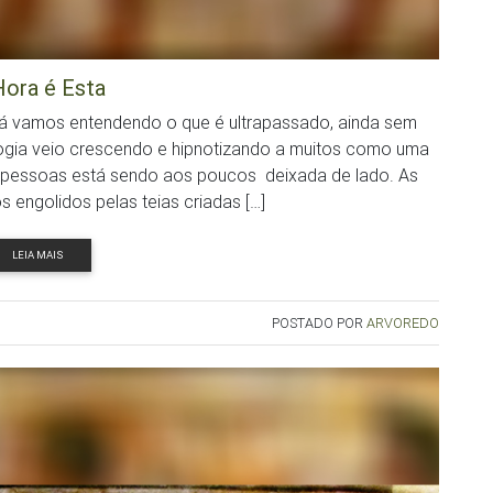
Hora é Esta
á vamos entendendo o que é ultrapassado, ainda sem
logia veio crescendo e hipnotizando a muitos como uma
 pessoas está sendo aos poucos deixada de lado. As
engolidos pelas teias criadas […]
LEIA MAIS
POSTADO POR
ARVOREDO