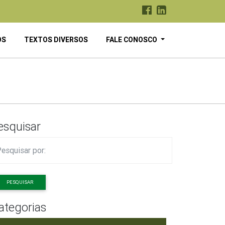
OS
TEXTOS DIVERSOS
FALE CONOSCO
esquisar
PESQUISAR
ategorias