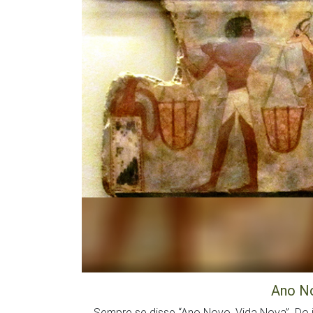
Ano No
Sempre se disse “Ano Novo, Vida Nova”. Do 