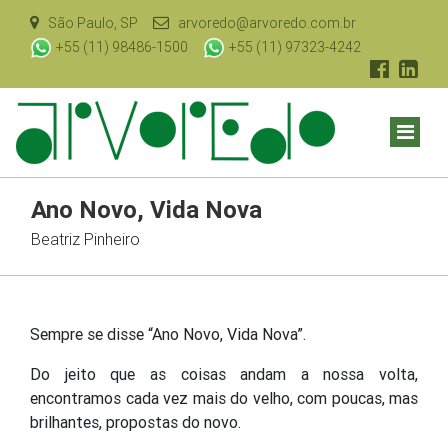
São Paulo, SP
arvoredo@arvoredo.com.br
+55 (11) 98486-1500
+55 (11) 97323-4242
Ano Novo, Vida Nova
Beatriz Pinheiro
Sempre se disse “Ano Novo, Vida Nova”.
Do jeito que as coisas andam a nossa volta,
encontramos cada vez mais do velho, com poucas, mas
brilhantes, propostas do novo.