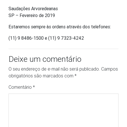
Saudações Arvoredeanas
SP – Fevereiro de 2019
Estaremos sempre às ordens através dos telefones:
(11) 9 8486-1500 e (11) 9 7323-4242
Deixe um comentário
O seu endereço de e-mail não será publicado.
Campos
obrigatórios são marcados com
*
Comentário
*