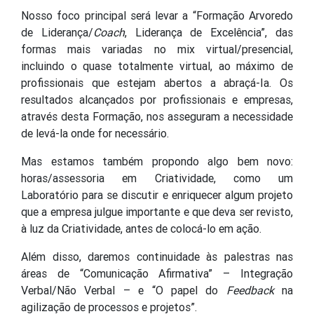
Nosso foco principal será levar a “Formação Arvoredo
de Liderança/
Coach
, Liderança de Excelência”, das
formas mais variadas no mix virtual/presencial,
incluindo o quase totalmente virtual, ao máximo de
profissionais que estejam abertos a abraçá-Ia. Os
resultados alcançados por profissionais e empresas,
através desta Formação, nos asseguram a necessidade
de levá-la onde for necessário.
Mas estamos também propondo algo bem novo:
horas/assessoria em Criatividade, como um
Laboratório para se discutir e enriquecer algum projeto
que a empresa julgue importante e que deva ser revisto,
à luz da Criatividade, antes de colocá-lo em ação.
Além disso, daremos continuidade às palestras nas
áreas de “Comunicação Afirmativa” – Integração
Verbal/Não Verbal – e “O papel do
Feedback
na
agilização de processos e projetos”.